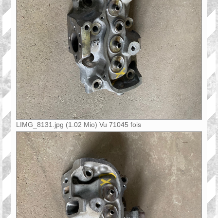
LIMG_8131.jpg (1.02 Mio) Vu 71045 fois