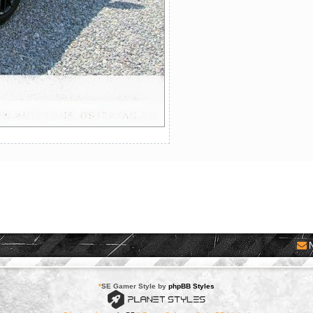
*
SE Gamer Style by
phpBB Styles