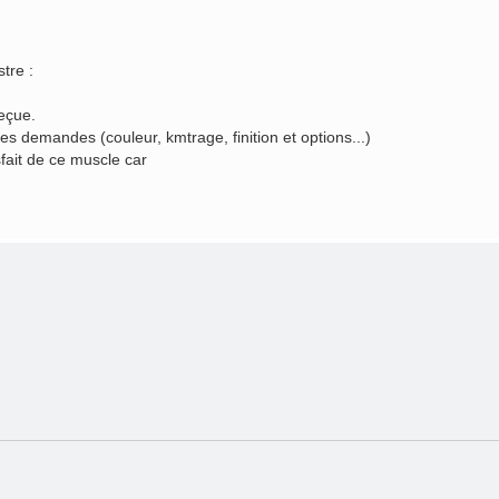
tre :
reçue.
 demandes (couleur, kmtrage, finition et options...)
fait de ce muscle car