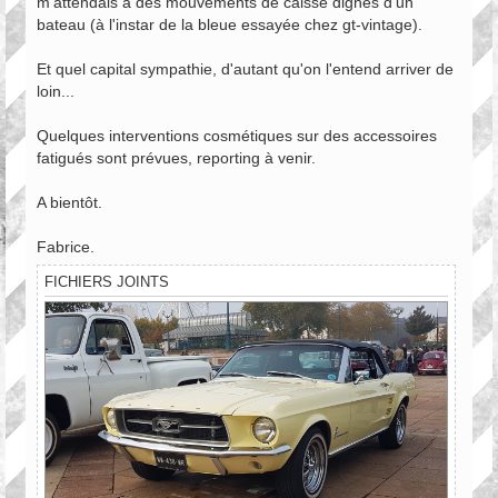
m'attendais à des mouvements de caisse dignes d'un
bateau (à l'instar de la bleue essayée chez gt-vintage).
Et quel capital sympathie, d'autant qu'on l'entend arriver de
loin...
Quelques interventions cosmétiques sur des accessoires
fatigués sont prévues, reporting à venir.
A bientôt.
Fabrice.
FICHIERS JOINTS