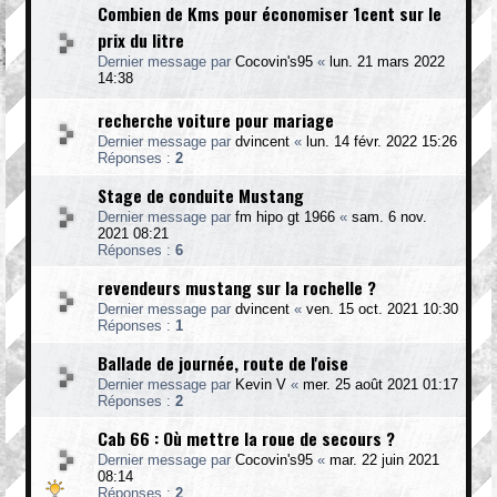
Combien de Kms pour économiser 1cent sur le
prix du litre
Dernier message par
Cocovin's95
«
lun. 21 mars 2022
14:38
recherche voiture pour mariage
Dernier message par
dvincent
«
lun. 14 févr. 2022 15:26
Réponses :
2
Stage de conduite Mustang
Dernier message par
fm hipo gt 1966
«
sam. 6 nov.
2021 08:21
Réponses :
6
revendeurs mustang sur la rochelle ?
Dernier message par
dvincent
«
ven. 15 oct. 2021 10:30
Réponses :
1
Ballade de journée, route de l'oise
Dernier message par
Kevin V
«
mer. 25 août 2021 01:17
Réponses :
2
Cab 66 : Où mettre la roue de secours ?
Dernier message par
Cocovin's95
«
mar. 22 juin 2021
08:14
Réponses :
2