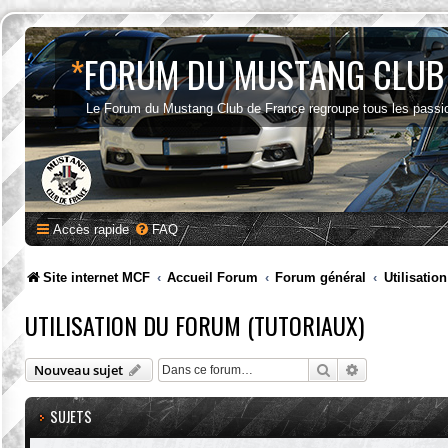
*
FORUM DU MUSTANG CLUB
Le Forum du Mustang Club de France regroupe tous les passi
Accès rapide
FAQ
Site internet MCF
Accueil Forum
Forum général
Utilisatio
UTILISATION DU FORUM (TUTORIAUX)
Rechercher
Recherche av
Nouveau sujet
SUJETS