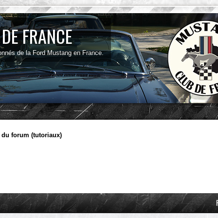
 DE FRANCE
onnés de la Ford Mustang en France.
n du forum (tutoriaux)
ancée