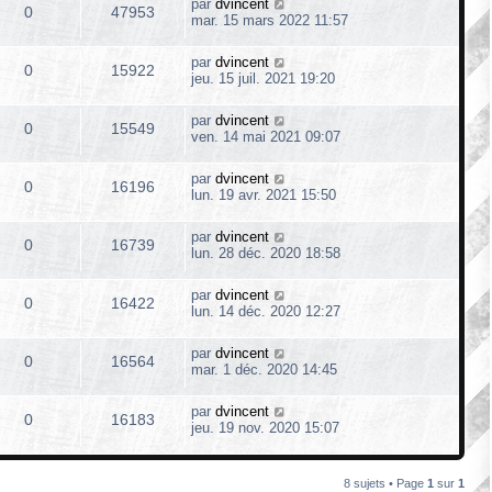
par
dvincent
0
47953
mar. 15 mars 2022 11:57
par
dvincent
0
15922
jeu. 15 juil. 2021 19:20
par
dvincent
0
15549
ven. 14 mai 2021 09:07
par
dvincent
0
16196
lun. 19 avr. 2021 15:50
par
dvincent
0
16739
lun. 28 déc. 2020 18:58
par
dvincent
0
16422
lun. 14 déc. 2020 12:27
par
dvincent
0
16564
mar. 1 déc. 2020 14:45
par
dvincent
0
16183
jeu. 19 nov. 2020 15:07
8 sujets • Page
1
sur
1