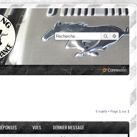
Rechercher
Recherche
Connexion
8 sujets • Page
1
sur
1
RÉPONSES
VUES
DERNIER MESSAGE