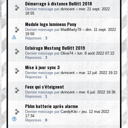
Démarrage à distance Bullitt 2018
Dernier message par
dvincent
«
mer. 21 sept. 2022
18:55
Module logo lumineux Pony
Dernier message par
MadMarty79
«
dim. 11 sept. 2022
19:50
Réponses :
3
Eclairage Mustang Bullitt 2019
Dernier message par
Olive74
«
lun. 8 août 2022 07:22
Réponses :
3
Mise à jour sync 3
Dernier message par
dvincent
«
mar. 12 juil. 2022 19:22
Réponses :
1
Feux qui s’éteignent
Dernier message par
dvincent
«
mer. 6 juil. 2022 19:36
Réponses :
1
Pblm batterie après alarme
Dernier message par
CandyKiki
«
jeu. 12 mai 2022
17:34
Réponses :
8