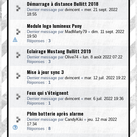
Démarrage à distance Bullitt 2018
Dernier message par
dvincent
«
mer. 21 sept. 2022
18:55
Module logo lumineux Pony
Dernier message par
MadMarty79
«
dim. 11 sept. 2022
19:50
Réponses :
3
Eclairage Mustang Bullitt 2019
Dernier message par
Olive74
«
lun. 8 août 2022 07:22
Réponses :
3
Mise à jour sync 3
Dernier message par
dvincent
«
mar. 12 juil. 2022 19:22
Réponses :
1
Feux qui s’éteignent
Dernier message par
dvincent
«
mer. 6 juil. 2022 19:36
Réponses :
1
Pblm batterie après alarme
Dernier message par
CandyKiki
«
jeu. 12 mai 2022
17:34
Réponses :
8