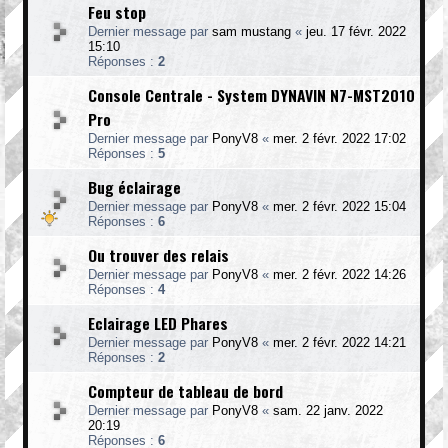
Feu stop
Dernier message par
sam mustang
«
jeu. 17 févr. 2022
15:10
Réponses :
2
Console Centrale - System DYNAVIN N7-MST2010
Pro
Dernier message par
PonyV8
«
mer. 2 févr. 2022 17:02
Réponses :
5
Bug éclairage
Dernier message par
PonyV8
«
mer. 2 févr. 2022 15:04
Réponses :
6
Ou trouver des relais
Dernier message par
PonyV8
«
mer. 2 févr. 2022 14:26
Réponses :
4
Eclairage LED Phares
Dernier message par
PonyV8
«
mer. 2 févr. 2022 14:21
Réponses :
2
Compteur de tableau de bord
Dernier message par
PonyV8
«
sam. 22 janv. 2022
20:19
Réponses :
6