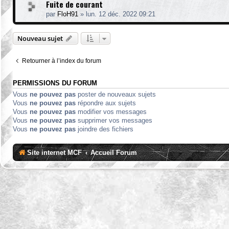
Fuite de courant
par
FloH91
»
lun. 12 déc. 2022 09:21
Nouveau sujet
Retourner à l’index du forum
PERMISSIONS DU FORUM
Vous
ne pouvez pas
poster de nouveaux sujets
Vous
ne pouvez pas
répondre aux sujets
Vous
ne pouvez pas
modifier vos messages
Vous
ne pouvez pas
supprimer vos messages
Vous
ne pouvez pas
joindre des fichiers
Site internet MCF
Accueil Forum