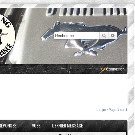
Rechercher
Recherche
Connexion
1 sujet • Page
1
sur
1
RÉPONSES
VUES
DERNIER MESSAGE