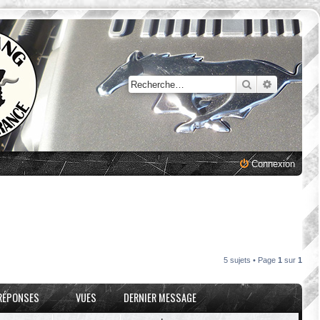
Rechercher
Recherche
Connexion
5 sujets • Page
1
sur
1
RÉPONSES
VUES
DERNIER MESSAGE