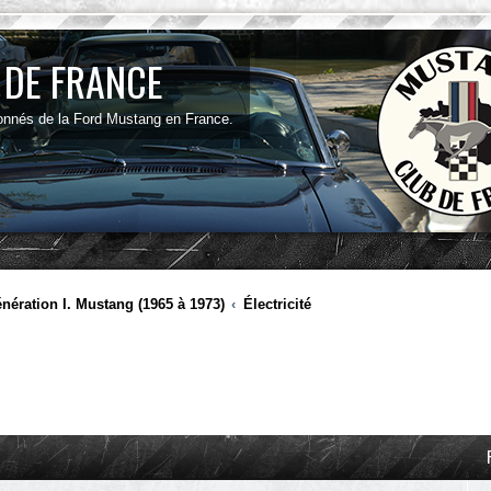
 DE FRANCE
onnés de la Ford Mustang en France.
nération I. Mustang (1965 à 1973)
Électricité
ancée