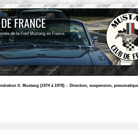
 DE FRANCE
onnés de la Ford Mustang en France.
nération II. Mustang (1974 à 1978)
Direction, suspension, pneumatiqu
ancée