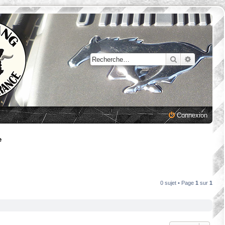
Rechercher
Recherche
Connexion
e
0 sujet • Page
1
sur
1