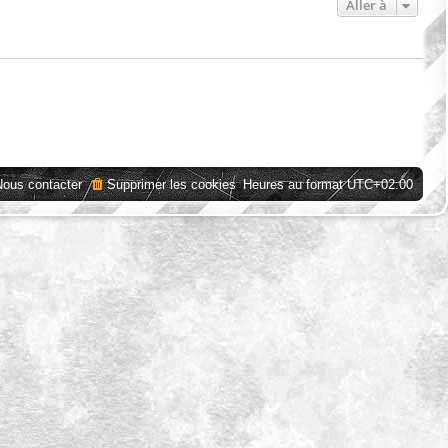
Aller à
Nous contacter
Supprimer les cookies
Heures au format
UTC+02:00