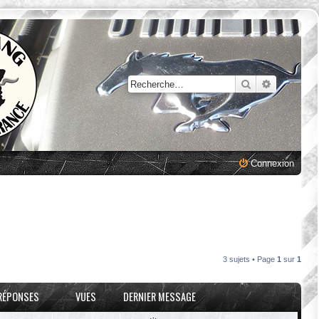
Rechercher
Recherche
Connexion
3 sujets • Page
1
sur
1
RÉPONSES
VUES
DERNIER MESSAGE