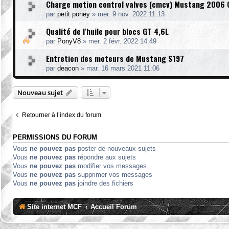
Charge motion control valves (cmcv) Mustang 2006 
par
petit poney
»
mer. 9 nov. 2022 11:13
Qualité de l'huile pour blocs GT 4,6L
par
PonyV8
»
mer. 2 févr. 2022 14:49
Entretien des moteurs de Mustang S197
par
deacon
»
mar. 16 mars 2021 11:06
Nouveau sujet
Retourner à l’index du forum
PERMISSIONS DU FORUM
Vous
ne pouvez pas
poster de nouveaux sujets
Vous
ne pouvez pas
répondre aux sujets
Vous
ne pouvez pas
modifier vos messages
Vous
ne pouvez pas
supprimer vos messages
Vous
ne pouvez pas
joindre des fichiers
Site internet MCF
Accueil Forum