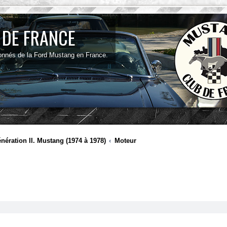
 DE FRANCE
onnés de la Ford Mustang en France.
nération II. Mustang (1974 à 1978)
Moteur
ancée