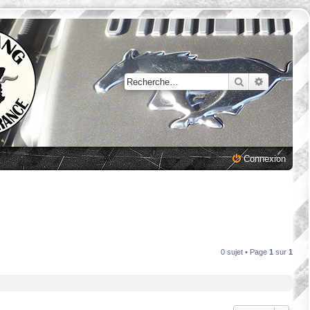
Rechercher
Recherche
Connexion
0 sujet • Page
1
sur
1