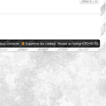
Aller à
Nous contacter
Supprimer les cookies
Heures au format
UTC+02:00