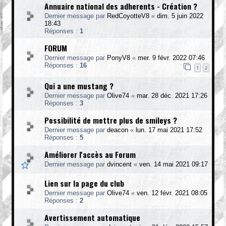
Annuaire national des adherents - Création ?
Dernier message par
RedCoyotteV8
«
dim. 5 juin 2022
18:43
Réponses :
1
FORUM
Dernier message par
PonyV8
«
mer. 9 févr. 2022 07:46
Réponses :
16
1
2
Qui a une mustang ?
Dernier message par
Olive74
«
mar. 28 déc. 2021 17:26
Réponses :
3
Possibilité de mettre plus de smileys ?
Dernier message par
deacon
«
lun. 17 mai 2021 17:52
Réponses :
5
Améliorer l'accès au Forum
Dernier message par
dvincent
«
ven. 14 mai 2021 09:17
Lien sur la page du club
Dernier message par
Olive74
«
ven. 12 févr. 2021 08:05
Réponses :
2
Avertissement automatique