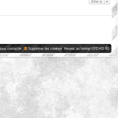
Aller à
Nous contacter
Supprimer les cookies
Heures au format
UTC+02:00