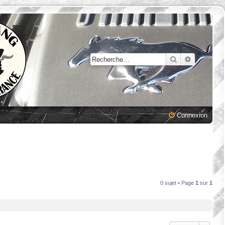
Rechercher
Recherche
Connexion
0 sujet • Page
1
sur
1