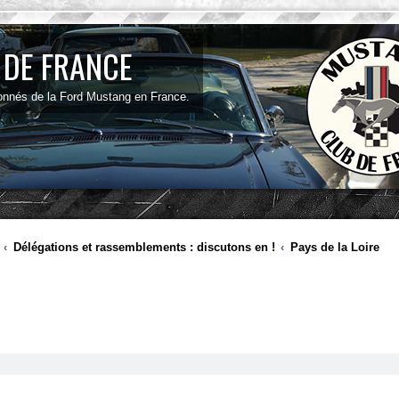
 DE FRANCE
onnés de la Ford Mustang en France.
Délégations et rassemblements : discutons en !
Pays de la Loire
ancée