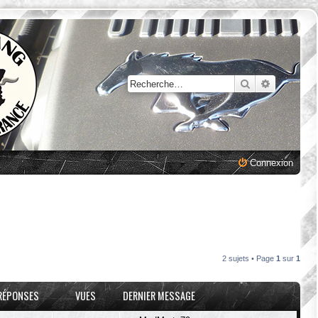
Rechercher
Recherche
Connexion
2 sujets • Page
1
sur
1
RÉPONSES
VUES
DERNIER MESSAGE