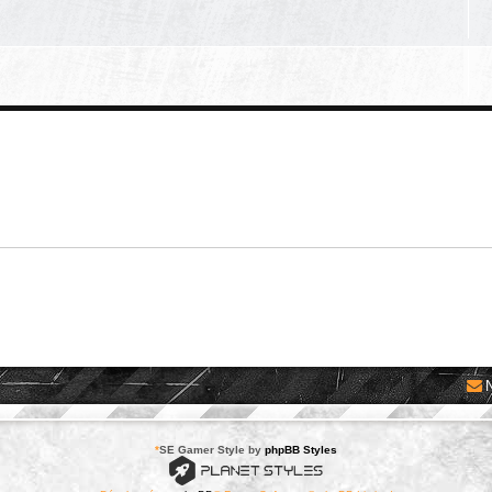
*
SE Gamer Style by
phpBB Styles