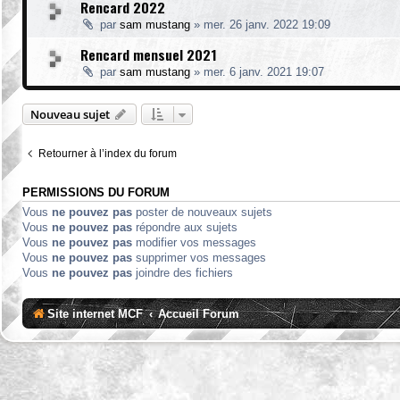
Rencard 2022
par
sam mustang
»
mer. 26 janv. 2022 19:09
Rencard mensuel 2021
par
sam mustang
»
mer. 6 janv. 2021 19:07
Nouveau sujet
Retourner à l’index du forum
PERMISSIONS DU FORUM
Vous
ne pouvez pas
poster de nouveaux sujets
Vous
ne pouvez pas
répondre aux sujets
Vous
ne pouvez pas
modifier vos messages
Vous
ne pouvez pas
supprimer vos messages
Vous
ne pouvez pas
joindre des fichiers
Site internet MCF
Accueil Forum