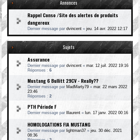
Annonces
Rappel Conso /Site des alertes de produits
dangereux
Dernier message par
dvincent
«
jeu. 14 avr. 2022 12:17
Sujets
Assurance
Dernier message par
dvincent
«
mar. 12 juil. 2022 19:16
Réponses :
6
Mustang 6 Bullitt 29CV - Really??
Dernier message par
MadMarty79
«
mar. 22 mars 2022
23:46
Réponses :
2
PTH Période F
Dernier message par
lllaurent
«
lun. 17 janv. 2022 00:16
HOMOLOGATIONS FIA MUSTANG
Dernier message par
lightman37
«
jeu. 30 déc. 2021
08:36
Réponses :
2