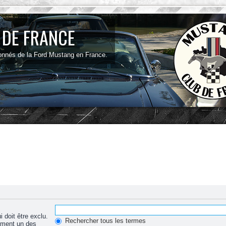
 DE FRANCE
onnés de la Ford Mustang en France.
 doit être exclu.
Rechercher tous les termes
ement un des