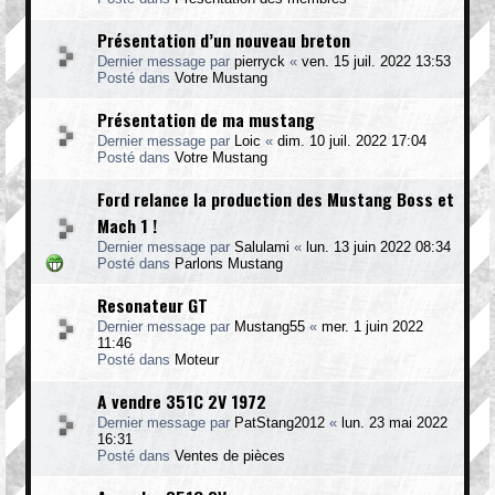
Présentation d’un nouveau breton
Dernier message par
pierryck
«
ven. 15 juil. 2022 13:53
Posté dans
Votre Mustang
Présentation de ma mustang
Dernier message par
Loic
«
dim. 10 juil. 2022 17:04
Posté dans
Votre Mustang
Ford relance la production des Mustang Boss et
Mach 1 !
Dernier message par
Salulami
«
lun. 13 juin 2022 08:34
Posté dans
Parlons Mustang
Resonateur GT
Dernier message par
Mustang55
«
mer. 1 juin 2022
11:46
Posté dans
Moteur
A vendre 351C 2V 1972
Dernier message par
PatStang2012
«
lun. 23 mai 2022
16:31
Posté dans
Ventes de pièces