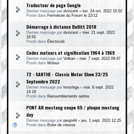
Traducteur de page Google
Dernier message par
dvincent
«
lun. 24 oct. 2022 15:02
Posté dans
Fermeture du Forum le 22/12
Démarrage à distance Bullitt 2018
Dernier message par
dvincent
«
mer. 21 sept. 2022
18:55
Posté dans
Électricité
Codes moteurs et signification 1964 à 1969
Dernier message par
Volkan
«
mer. 7 sept. 2022 09:47
Posté dans
Moteur
72 - SARTHE - Classic Motor Show 23/25
Septembre 2022
Dernier message par
kiroshiga
«
mar. 6 sept. 2022
14:19
Posté dans
Rassemblements autres
PONT AR mustang coupe 65 / plaque mustang
day
Dernier message par
peujo44
«
jeu. 1 sept. 2022 12:25
Posté dans
Boite de vitesse