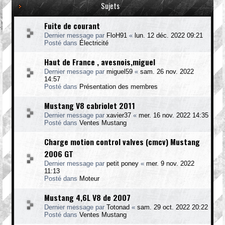
Sujets
Fuite de courant
Dernier message par
FloH91
«
lun. 12 déc. 2022 09:21
Posté dans
Électricité
Haut de France , avesnois,miguel
Dernier message par
miguel59
«
sam. 26 nov. 2022
14:57
Posté dans
Présentation des membres
Mustang V8 cabriolet 2011
Dernier message par
xavier37
«
mer. 16 nov. 2022 14:35
Posté dans
Ventes Mustang
Charge motion control valves (cmcv) Mustang
2006 GT
Dernier message par
petit poney
«
mer. 9 nov. 2022
11:13
Posté dans
Moteur
Mustang 4,6L V8 de 2007
Dernier message par
Totonad
«
sam. 29 oct. 2022 20:22
Posté dans
Ventes Mustang