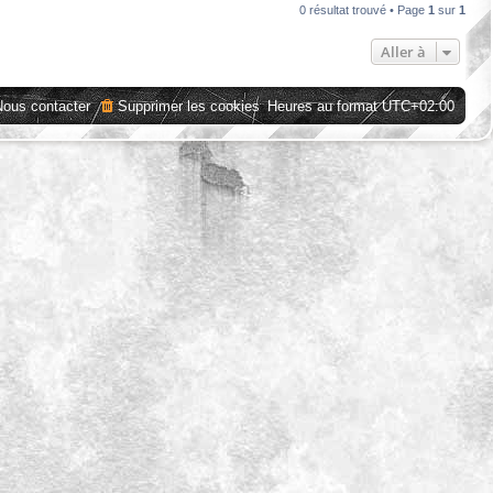
0 résultat trouvé • Page
1
sur
1
Aller à
Nous contacter
Supprimer les cookies
Heures au format
UTC+02:00