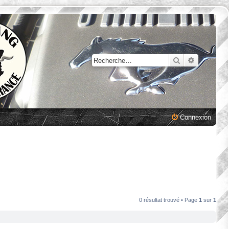
Rechercher
Recherche
Connexion
0 résultat trouvé • Page
1
sur
1