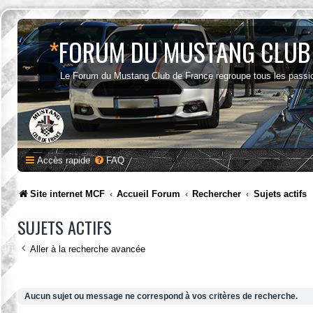
*
FORUM DU MUSTANG CLUB
Le Forum du Mustang Club de France regroupe tous les passi
Accès rapide
FAQ
Site internet MCF
Accueil Forum
Rechercher
Sujets actifs
SUJETS ACTIFS
Aller à la recherche avancée
Aucun sujet ou message ne correspond à vos critères de recherche.