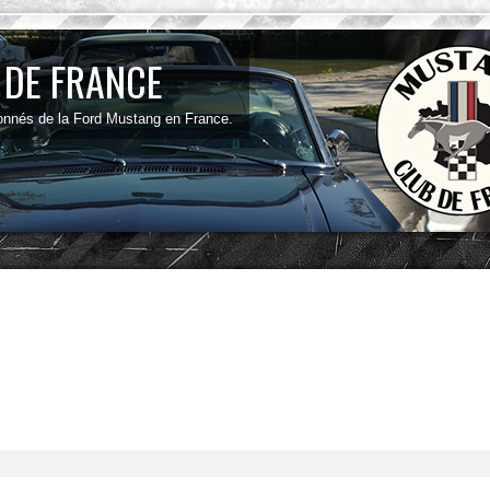
 DE FRANCE
onnés de la Ford Mustang en France.