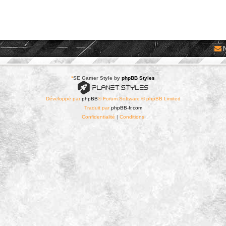
*
SE Gamer Style by
phpBB Styles
Développé par
phpBB
® Forum Software © phpBB Limited
Traduit par
phpBB-fr.com
Confidentialité
|
Conditions