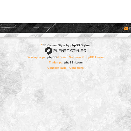
*
SE Gamer Style by
phpBB Styles
Développé par
phpBB
® Forum Software © phpBB Limited
Traduit par
phpBB-fr.com
Confidentialité
|
Conditions