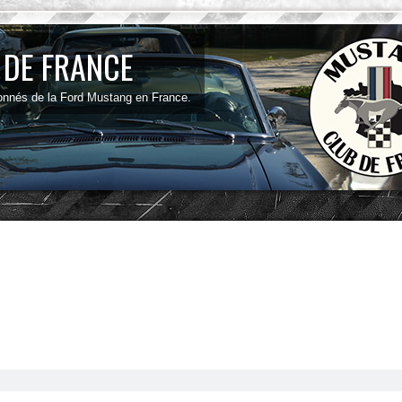
 DE FRANCE
onnés de la Ford Mustang en France.