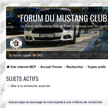
*
FORUM DU MUSTANG CLUB
Le Forum du Mustang Club de France regroupe tous les passi
Accès rapide
FAQ
Site internet MCF
Accueil Forum
Rechercher
Sujets actifs
SUJETS ACTIFS
Aller à la recherche avancée
Aucun sujet ou message ne correspond à vos critères de recherche.