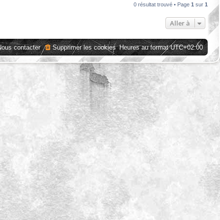
0 résultat trouvé • Page
1
sur
1
Aller à
Nous contacter
Supprimer les cookies
Heures au format
UTC+02:00