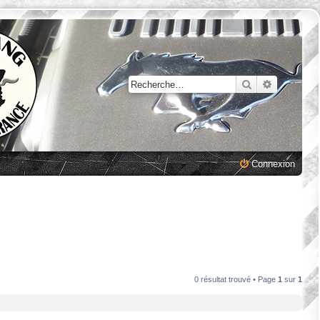
Rechercher
Recherche
Connexion
0 résultat trouvé • Page
1
sur
1