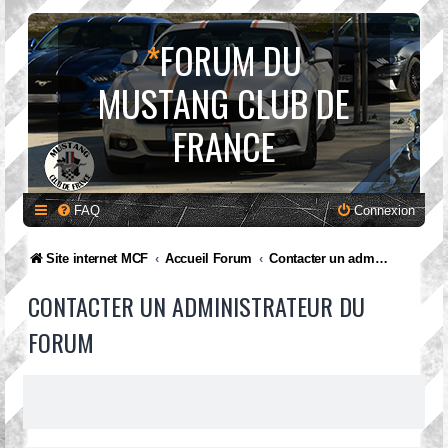
*
FORUM DU
MUSTANG CLUB DE
FRANCE
FAQ
Connexion
Site internet MCF
Accueil Forum
Contacter un administrateur du forum
CONTACTER UN ADMINISTRATEUR DU
FORUM