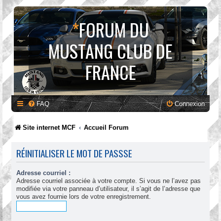
*
FORUM DU
MUSTANG CLUB DE
FRANCE
FAQ
Connexion
Site internet MCF
Accueil Forum
RÉINITIALISER LE MOT DE PASSSE
Adresse courriel :
Adresse courriel associée à votre compte. Si vous ne l’avez pas
modifiée via votre panneau d’utilisateur, il s’agit de l’adresse que
vous avez fournie lors de votre enregistrement.